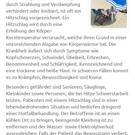
durch Strahlung und Verdampfung
verhindert oder limitiert, ist oft ein
Hitzschlag vorgezeichnet. Ein
Hitzschlag wird durch eine
Erhöhung der Körper-
Kerntemperatur verursacht, welche ihren Grund in einer
unzureichenden Abgabe von Körperwärme hat. Die
Krankheit äußert sich durch Symptome wie
Kopfschmerzen, Schwindel, Übelkeit, Erbrechen,
Benommenheit und Schläfrigkeit. Kennzeichnend sind
eine trockene und heiße Haut. In schweren Fällen kommt
es zu Krämpfen, Bewusstlosigkeit und Koma.
Besonders gefährdet sind Senioren, Säuglinge,
Kleinkinder sowie Personen, die bei Hitze Schwerstarbeit
leisten. Patienten mit einem Hitzschlag sind in einer
lebensbedrohenden Situation und bedürfen dringend
einer Notfallbehandlung. Der Betroffene ist an einen
kühlen Ort zu bringen, beengende Kleidung ist zu
entfernen und der Wasser- sowie Elektrolytverlust
auszugleichen. Falls der Patient das Bewusstsein verliert,