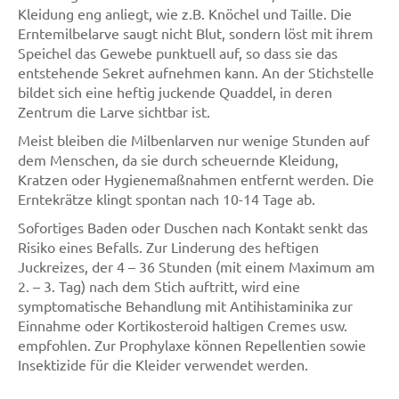
Kleidung eng anliegt, wie z.B. Knöchel und Taille. Die
Erntemilbelarve saugt nicht Blut, sondern löst mit ihrem
Speichel das Gewebe punktuell auf, so dass sie das
entstehende Sekret aufnehmen kann. An der Stichstelle
bildet sich eine heftig juckende Quaddel, in deren
Zentrum die Larve sichtbar ist.
Meist bleiben die Milbenlarven nur wenige Stunden auf
dem Menschen, da sie durch scheuernde Kleidung,
Kratzen oder Hygienemaßnahmen entfernt werden. Die
Erntekrätze klingt spontan nach 10-14 Tage ab.
Sofortiges Baden oder Duschen nach Kontakt senkt das
Risiko eines Befalls. Zur Linderung des heftigen
Juckreizes, der 4 – 36 Stunden (mit einem Maximum am
2. – 3. Tag) nach dem Stich auftritt, wird eine
symptomatische Behandlung mit Antihistaminika zur
Einnahme oder Kortikosteroid haltigen Cremes usw.
empfohlen. Zur Prophylaxe können Repellentien sowie
Insektizide für die Kleider verwendet werden.