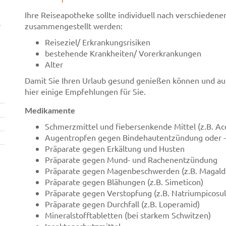
Ihre Reiseapotheke sollte individuell nach verschiedene
r
zusammengestellt werden:
Reiseziel/ Erkrankungsrisiken
bestehende Krankheiten/ Vorerkrankungen
Alter
Damit Sie Ihren Urlaub gesund genießen können und au
hier einige Empfehlungen für Sie.
Medikamente
Schmerzmittel und fiebersenkende Mittel (z.B. Ace
Augentropfen gegen Bindehautentzündung oder -re
Präparate gegen Erkältung und Husten
Präparate gegen Mund- und Rachenentzündung
Präparate gegen Magenbeschwerden (z.B. Magald
Präparate gegen Blähungen (z.B. Simeticon)
Präparate gegen Verstopfung (z.B. Natriumpicosul
Präparate gegen Durchfall (z.B. Loperamid)
Mineralstofftabletten (bei starkem Schwitzen)
Insektenschutzmittel