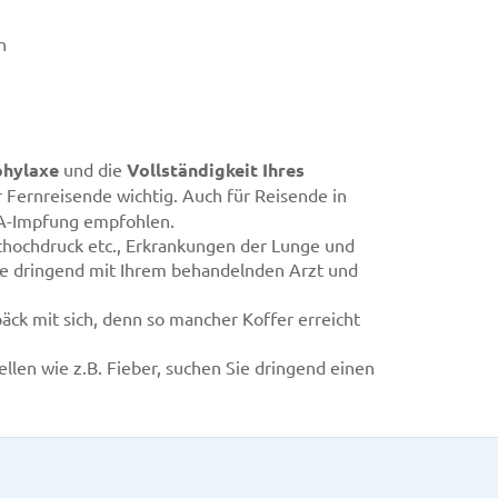
n
phylaxe
und die
Vollständigkeit Ihres
r Fernreisende wichtig. Auch für Reisende in
 A-Impfung empfohlen.
thochdruck etc., Erkrankungen der Lunge und
äne dringend mit Ihrem behandelnden Arzt und
ck mit sich, denn so mancher Koffer erreicht
len wie z.B. Fieber, suchen Sie dringend einen