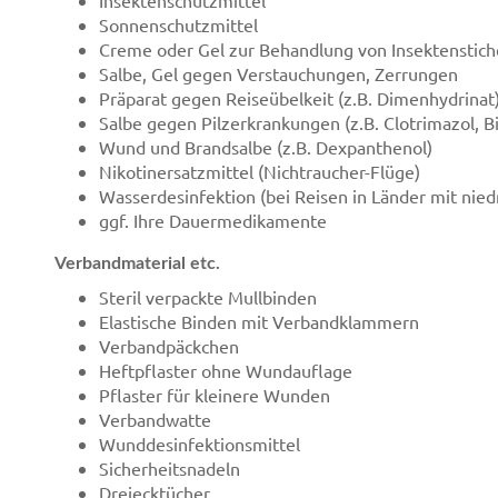
Sonnenschutzmittel
Creme oder Gel zur Behandlung von Insektenstic
Salbe, Gel gegen Verstauchungen, Zerrungen
Präparat gegen Reiseübelkeit (z.B. Dimenhydrinat
Salbe gegen Pilzerkrankungen (z.B. Clotrimazol, B
Wund und Brandsalbe (z.B. Dexpanthenol)
Nikotinersatzmittel (Nichtraucher-Flüge)
Wasserdesinfektion (bei Reisen in Länder mit nie
ggf. Ihre Dauermedikamente
Verbandmaterial etc.
Steril verpackte Mullbinden
Elastische Binden mit Verbandklammern
Verbandpäckchen
Heftpflaster ohne Wundauflage
Pflaster für kleinere Wunden
Verbandwatte
Wunddesinfektionsmittel
Sicherheitsnadeln
Dreiecktücher