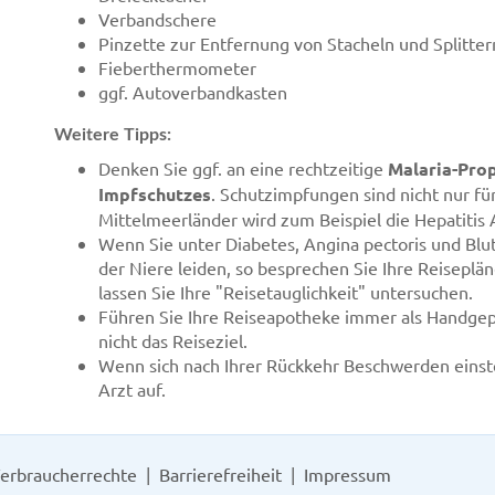
Verbandschere
Pinzette zur Entfernung von Stacheln und Splitter
Fieberthermometer
ggf. Autoverbandkasten
Weitere Tipps:
Denken Sie ggf. an eine rechtzeitige
Malaria-Pro
Impfschutzes
. Schutzimpfungen sind nicht nur fü
Mittelmeerländer wird zum Beispiel die Hepatitis
Wenn Sie unter Diabetes, Angina pectoris und Blu
der Niere leiden, so besprechen Sie Ihre Reisepl
lassen Sie Ihre "Reisetauglichkeit" untersuchen.
Führen Sie Ihre Reiseapotheke immer als Handgepä
nicht das Reiseziel.
Wenn sich nach Ihrer Rückkehr Beschwerden einstel
Arzt auf.
erbraucherrechte
Barrierefreiheit
Impressum