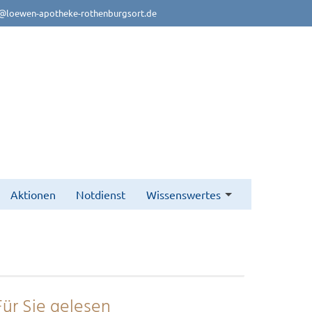
@loewen-apotheke-rothenburgsort.de
Aktionen
Notdienst
Wissenswertes
Für Sie gelesen