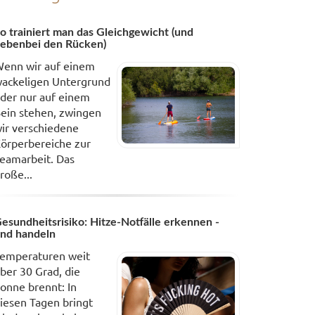
o trainiert man das Gleichgewicht (und
ebenbei den Rücken)
enn wir auf einem
ackeligen Untergrund
der nur auf einem
ein stehen, zwingen
ir verschiedene
örperbereiche zur
eamarbeit. Das
roße...
esundheitsrisiko: Hitze-Notfälle erkennen -
nd handeln
emperaturen weit
ber 30 Grad, die
onne brennt: In
iesen Tagen bringt