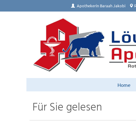
Apothekerin Baraah Jakobi
R
Home
Für Sie gelesen