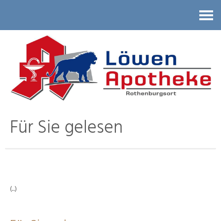
Kontakt
Für Sie gelesen
(..)