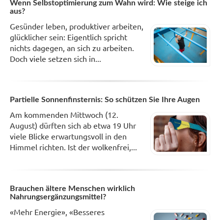
Wenn Selbstoptimierung zum Wahn wird: Wie steige ich
aus?
Gesünder leben, produktiver arbeiten,
glücklicher sein: Eigentlich spricht
nichts dagegen, an sich zu arbeiten.
Doch viele setzen sich in...
Partielle Sonnenfinsternis: So schützen Sie Ihre Augen
Am kommenden Mittwoch (12.
August) dürften sich ab etwa 19 Uhr
viele Blicke erwartungsvoll in den
Himmel richten. Ist der wolkenfrei,...
Brauchen ältere Menschen wirklich
Nahrungsergänzungsmittel?
«Mehr Energie», «Besseres